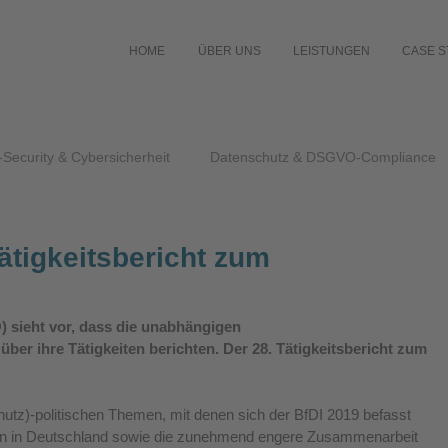
HOME
ÜBER UNS
LEISTUNGEN
CASE S
-Security & Cybersicherheit
Datenschutz & DSGVO-Compliance
Tätigkeitsbericht zum
sieht vor, dass die unabhängigen 
ber ihre Tätigkeiten berichten. Der 28. Tätigkeitsbericht zum 
chutz)-politischen Themen, mit denen sich der BfDI 2019 befasst 
ollen in Deutschland sowie die zunehmend engere Zusammenarbeit 