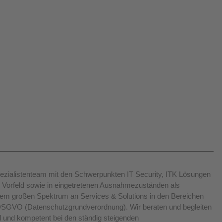
Spezialistenteam mit den Schwerpunkten IT Security, ITK Lösungen 
im Vorfeld sowie in eingetretenen Ausnahmezuständen als 
inem großen Spektrum an Services & Solutions in den Bereichen 
DSGVO
 (Datenschutzgrundverordnung). Wir beraten und begleiten 
l und kompetent bei den ständig steigenden 