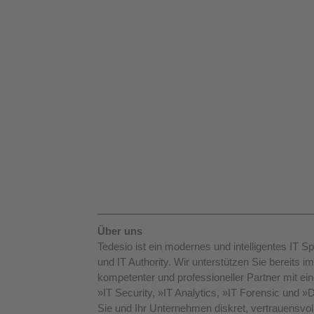
Über uns
Tedesio ist ein modernes und intelligentes IT 
und IT Authority. Wir unterstützen Sie bereits 
kompetenter und professioneller Partner mit e
»
IT Security
, »
IT Analytics
, »
IT Forensic
 und »
Sie und Ihr Unternehmen diskret, vertrauensvol