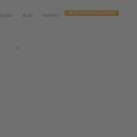
JETZT BERATEN LASSEN!
TUDIES
BLOG
KONTAKT