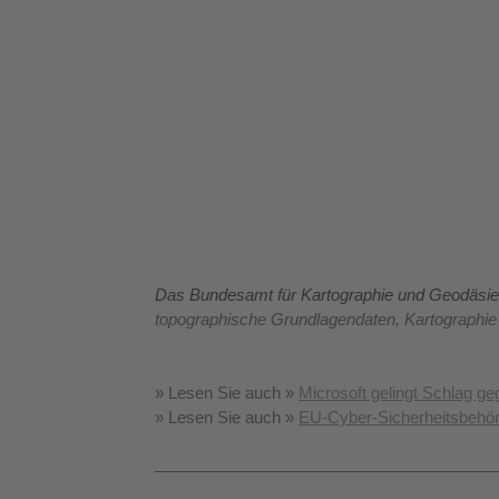
Das Bundesamt für Kartographie und Geodäsi
topographische Grundlagendaten, Kartographi
» Lesen Sie auch »
Microsoft gelingt Schlag g
» Lesen Sie auch »
EU-Cyber-Sicherheitsbehö