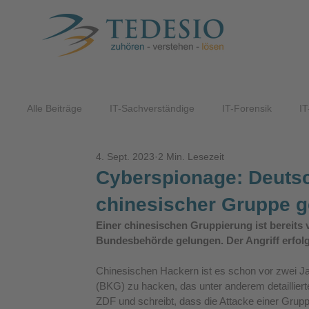
Alle Beiträge
IT-Sachverständige
IT-Forensik
IT
4. Sept. 2023
2 Min. Lesezeit
ITK-Lösungen
Cyberspionage: Deuts
chinesischer Gruppe g
Einer chinesischen Gruppierung ist bereits 
Bundesbehörde gelungen. Der Angriff erfolg
Chinesischen Hackern ist es schon vor zwei J
(BKG) zu hacken, das unter anderem detaillierte 
ZDF und schreibt, dass die Attacke einer Gru