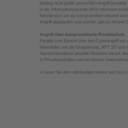
bislang nicht publik gemachten Angriff bestätig
in der Informationstechnik (BSI) informiert wor
Netzbereich sei als kompromittiert erkannt wo
Angriff abgelaufen sein könnte, gibt es derwei
Angriff über kompromittierte Privattechnik
Parallel zum Bericht über den Cyberangriff auf
Newsletter, wie die Gruppierung „APT 15“ und
Nachrichtendienst aktuelle Hinweise darauf, d
in Privathaushalten und bei kleinen Unternehmen
» Lesen Sie den vollständigen Artikel auf
heise.