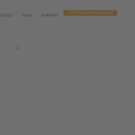
JETZT BERATEN LASSEN!
TUDIES
BLOG
KONTAKT