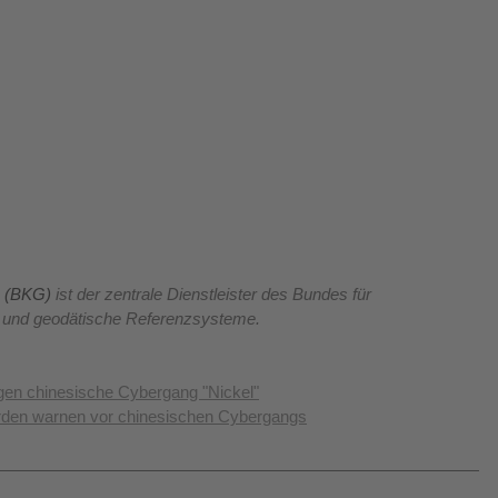
e (BKG)
 ist der zentrale Dienstleister des Bundes für 
e und geodätische Referenzsysteme.
egen chinesische Cybergang "Nickel"
rden warnen vor chinesischen Cybergangs