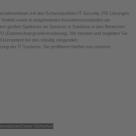
Spezialistenteam mit den Schwerpunkten IT Security, ITK Lösungen 
im Vorfeld sowie in eingetretenen Ausnahmezuständen als 
inem großen Spektrum an Services & Solutions in den Bereichen 
GVO (Datenschutzgrundverordnung). Wir beraten und begleiten Sie 
d kompetent bei den ständig steigenden 
ung der IT Systeme. Sie profitieren hierbei von unseren 
kerattacke
Cyber-Sicherheit