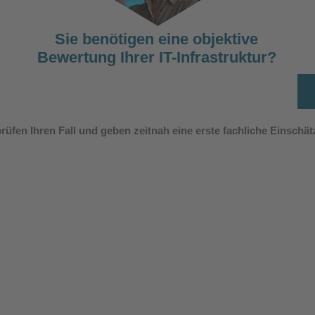
Sie benötigen eine objektive
Bewertung Ihrer IT-Infrastruktur?
Sprechen Sie uns an.
rüfen Ihren Fall und geben zeitnah eine erste fachliche Einschä
UNSERE LEISTUNGEN
QUICKLINKS
Home
IT-Sachverständige