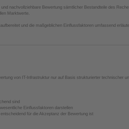
erte und nachvollziehbare Bewertung sämtlicher Bestandteile des Rech
llen Marktwerte.
aufbereitet und die maßgeblichen Einflussfaktoren umfassend erläute
tung von IT-Infrastruktur nur auf Basis strukturierter technischer und
ichend sind
 wesentliche Einflussfaktoren darstellen
entscheidend für die Akzeptanz der Bewertung ist