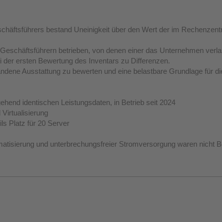
äftsführers bestand Uneinigkeit über den Wert der im Rechenzentru
eschäftsführern betrieben, von denen einer das Unternehmen verla
der ersten Bewertung des Inventars zu Differenzen.
andene Ausstattung zu bewerten und eine belastbare Grundlage für di
ehend identischen Leistungsdaten, in Betrieb seit 2024
Virtualisierung
ils Platz für 20 Server
imatisierung und unterbrechungsfreier Stromversorgung waren nicht B