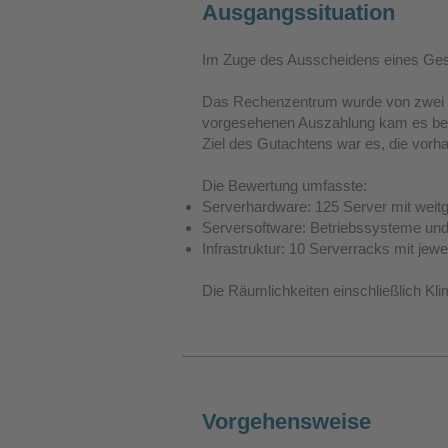
Ausgangssituation
Im Zuge des Ausscheidens eines Gesch
Das Rechenzentrum wurde von zwei G
vorgesehenen Auszahlung kam es bei 
Ziel des Gutachtens war es, die vorh
Die Bewertung umfasste:
Serverhardware: 125 Server mit weitg
Serversoftware: Betriebssysteme und 
Infrastruktur: 10 Serverracks mit jewe
Die Räumlichkeiten einschließlich Kl
Vorgehensweise