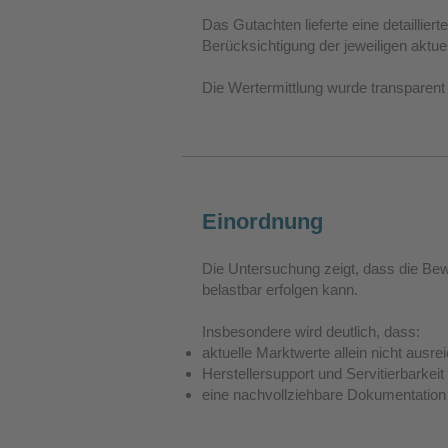
Das Gutachten lieferte eine detailli
Berücksichtigung der jeweiligen aktue
Die Wertermittlung wurde transparent 
Einordnung
Die Untersuchung zeigt, dass die Bewer
belastbar erfolgen kann.
Insbesondere wird deutlich, dass:
aktuelle Marktwerte allein nicht ausre
Herstellersupport und Servitierbarkeit
eine nachvollziehbare Dokumentation 