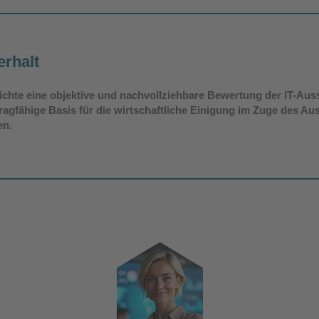
erhalt
chte eine objektive und nachvollziehbare Bewertung der IT-Au
ragfähige Basis für die wirtschaftliche Einigung im Zuge des Au
en.