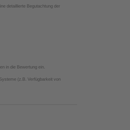
e detaillierte Begutachtung der
n in die Bewertung ein.
 Systeme (z.B. Verfügbarkeit von