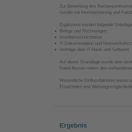
Zur Bewertung des Rechenzentrumsinv
Geräte mit Inventarisierung und Foto
Ergänzend wurden folgende Unterlag
Belege und Rechnungen
Inventarverzeichnisse
IT-Dokumentation und Netzwerkskiz
Verträge über IT-Hard- und Software
Auf dieser Grundlage wurde eine struk
Dabei flossen neben den vorhandenen 
Wesentliche Einflussfaktoren waren un
Ersatzteilen und Wartungsmöglichkei
Ergebnis