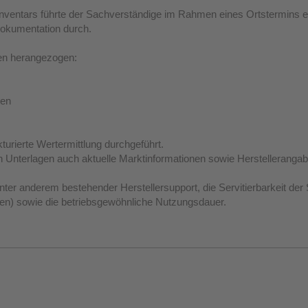
entars führte der Sachverständige im Rahmen eines Ortstermins ein
dokumentation durch.
en herangezogen:
zen
turierte Wertermittlung durchgeführt.
Unterlagen auch aktuelle Marktinformationen sowie Herstellerangabe
ter anderem bestehender Herstellersupport, die Servitierbarkeit der
ten) sowie die betriebsgewöhnliche Nutzungsdauer.