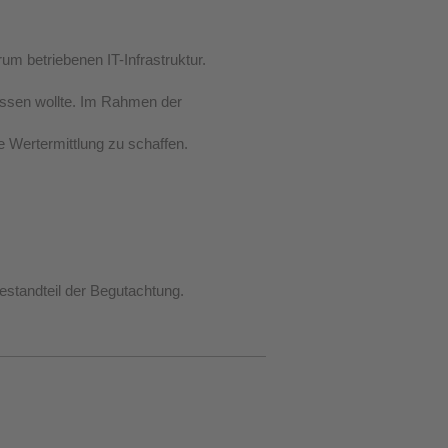
m betriebenen IT-Infrastruktur.
ssen wollte. Im Rahmen der
e Wertermittlung zu schaffen.
estandteil der Begutachtung.