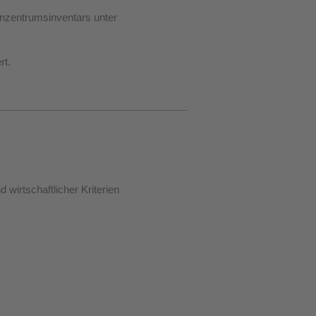
enzentrumsinventars unter
rt.
 wirtschaftlicher Kriterien