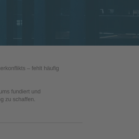
rkonflikts – fehlt häufig
rums fundiert und
ng zu schaffen.