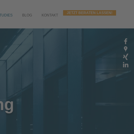
JETZT BERATEN LASSEN!
TUDIES
BLOG
KONTAKT
ng