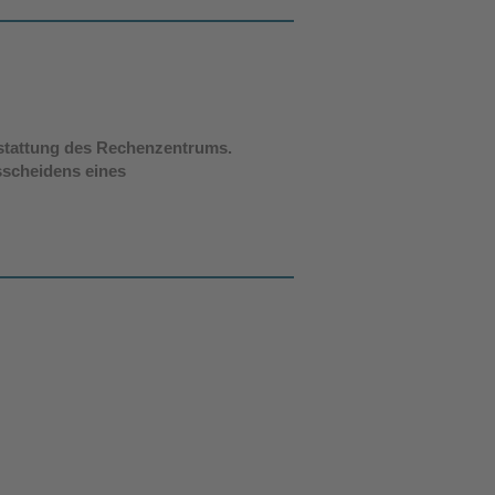
sstattung des Rechenzentrums.
sscheidens eines