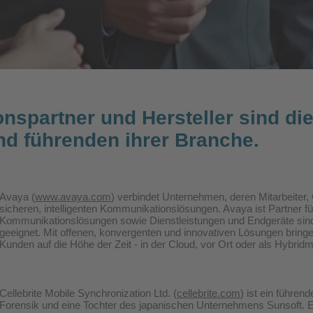
nspartner und Hersteller sind die
nd führenden ihrer Branche.
Avaya (
www.avaya.com
) verbindet Unternehmen, deren Mitarbeiter
sicheren, intelligenten Kommunikationslösungen. Avaya ist Partner fü
Kommunikationslösungen sowie Dienstleistungen und Endgeräte sin
geeignet. Mit offenen, konvergenten und innovativen Lösungen bring
Kunden auf die Höhe der Zeit - in der Cloud, vor Ort oder als Hybridm
Cellebrite Mobile Synchronization Ltd. (
cellebrite.com
) ist ein führen
Forensik und eine Tochter des japanischen Unternehmens Sunsoft. E