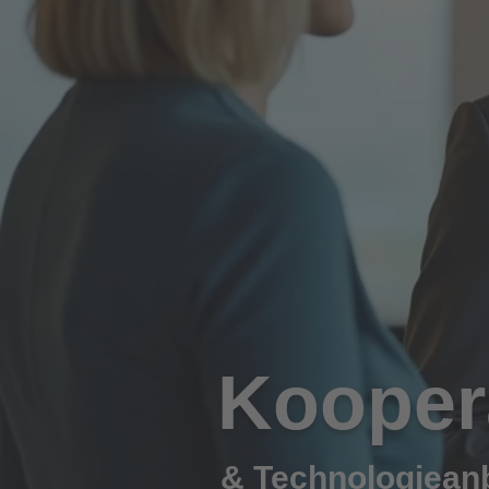
Kooper
& Technologieanb