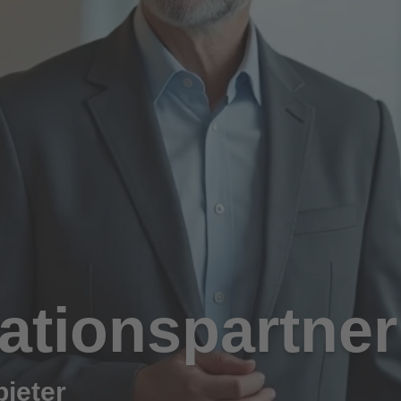
ationspartner
ieter