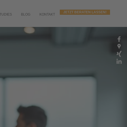
JETZT BERATEN LASSEN!
TUDIES
BLOG
KONTAKT