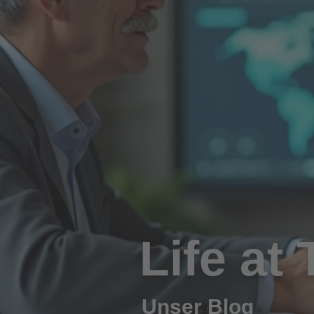
Life at
Unser Blog