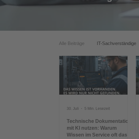
Alle Beiträge
IT-Sachverständige
ITK-Lösungen
30. Juli
5 Min. Lesezeit
Technische Dokumentation
mit KI nutzen: Warum
Wissen im Service oft das