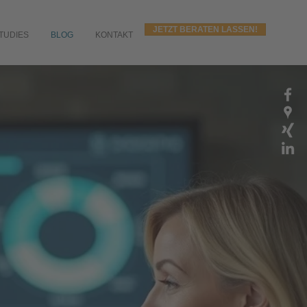
JETZT BERATEN LASSEN!
TUDIES
BLOG
KONTAKT