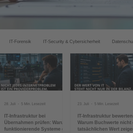
IT-Forensik
IT-Security & Cybersicherheit
Datensch
28. Juli
5 Min. Lesezeit
23. Juli
5 Min. Lesezeit
IT-Infrastruktur bei
IT-Infrastruktur bewerten
Übernahmen prüfen: Warum
Warum Buchwerte nicht
funktionierende Systeme ein
tatsächlichen Wert zeig