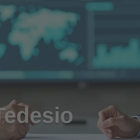
 Tedesio