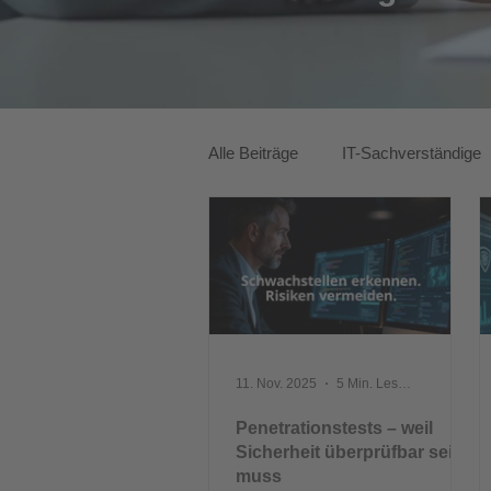
Alle Beiträge
IT-Sachverständige
ITK-Lösungen
11. Nov. 2025
5 Min. Lesezeit
Penetrationstests – weil
Sicherheit überprüfbar sein
muss