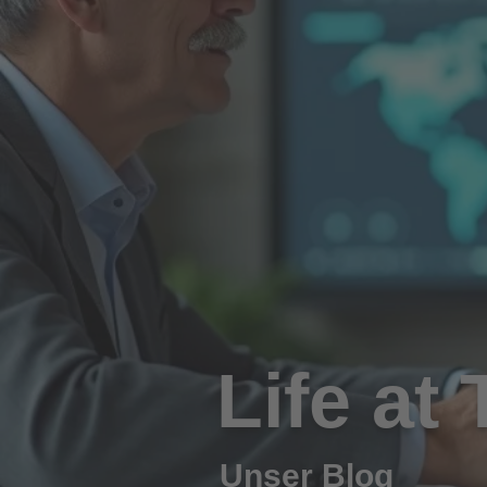
Life at
Unser Blog