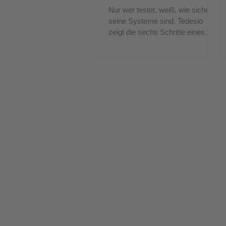
Nur wer testet, weiß, wie sicher
seine Systeme sind. Tedesio
zeigt die sechs Schritte eines
professionellen, unabhängigen
Penetrationstests.