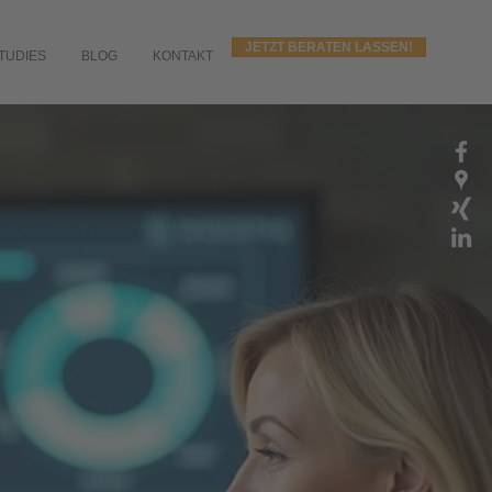
JETZT BERATEN LASSEN!
TUDIES
BLOG
KONTAKT