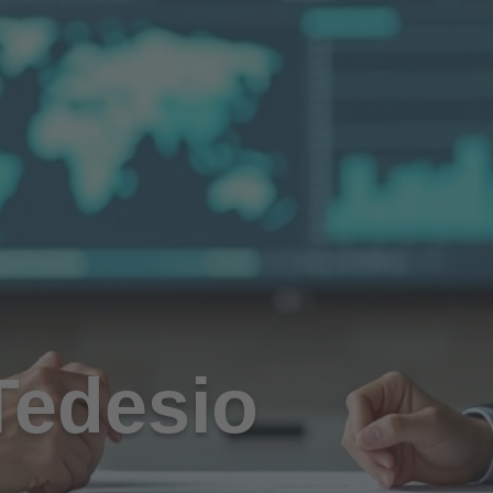
 Tedesio