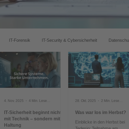
IT-Forensik
IT-Security & Cybersicherheit
Datensch
4. Nov. 2025
4 Min. Lesezeit
28. Okt. 2025
2 Min. Lesezeit
IT-Sicherheit beginnt nicht
Was war los im Herbst?
mit Technik – sondern mit
Einblicke in den Herbst bei
Haltung
Tedesio: Teilnahme am