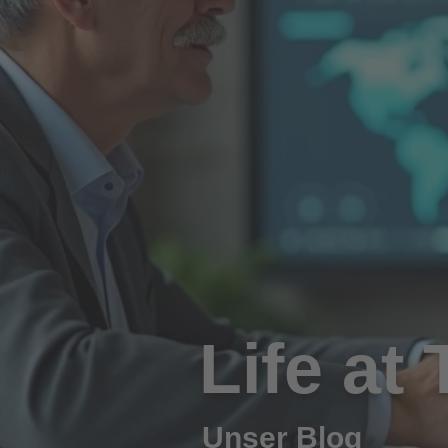
Life at
Unser Blog