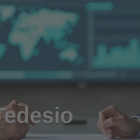
 Tedesio