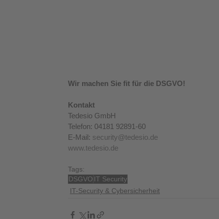
Wir machen Sie fit für die DSGVO!
Kontakt
Tedesio GmbH
Telefon: 04181 92891-60
E-Mail: 
security@tedesio.de
www.tedesio.de
Tags:
DSGVO
IT Security
IT-Security & Cybersicherheit