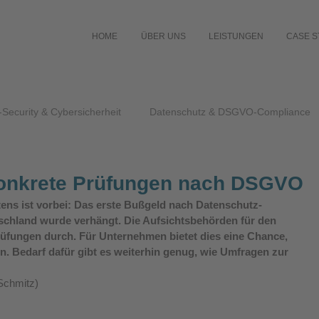
HOME
ÜBER UNS
LEISTUNGEN
CASE S
-Security & Cybersicherheit
Datenschutz & DSGVO-Compliance
konkrete Prüfungen nach DSGVO
rtens ist vorbei: Das erste Bußgeld nach Datenschutz-
hland wurde verhängt. Die Aufsichtsbehörden für den 
üfungen durch. Für Unternehmen bietet dies eine Chance, 
n. Bedarf dafür gibt es weiterhin genug, wie Umfragen zur 
 Schmitz)