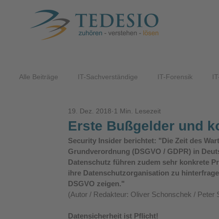
Alle Beiträge
IT-Sachverständige
IT-Forensik
IT
19. Dez. 2018
1 Min. Lesezeit
ITK-Lösungen
Erste Bußgelder und 
Security Insider berichtet: "Die Zeit des Wa
Grundverordnung (DSGVO / GDPR) in Deutsc
Datenschutz führen zudem sehr konkrete Pr
ihre Datenschutzorganisation zu hinterfrage
DSGVO zeigen."
(Autor / Redakteur: Oliver Schonschek / Peter
Datensicherheit ist Pflicht! 