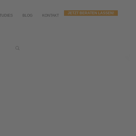
JETZT BERATEN LASSEN!
TUDIES
BLOG
KONTAKT