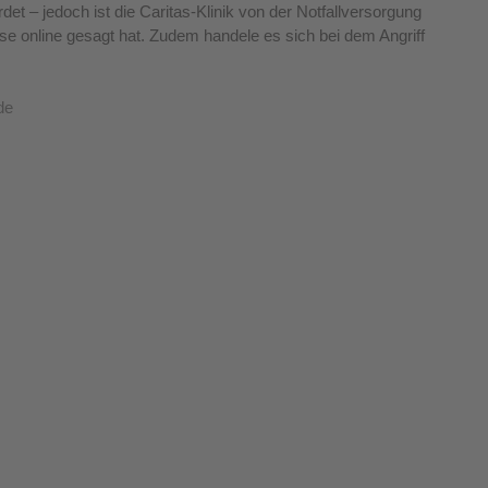
det – jedoch ist die Caritas-Klinik von der Notfallversorgung 
e online gesagt hat. Zudem handele es sich bei dem Angriff 
de