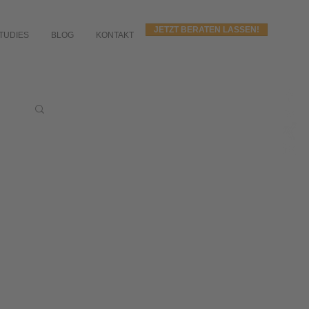
JETZT BERATEN LASSEN!
TUDIES
BLOG
KONTAKT