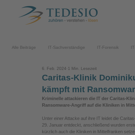
Alle Beiträge
IT-Sachverständige
IT-Forensik
IT
6. Feb. 2024
1 Min. Lesezeit
ITK-Lösungen
Caritas-Klinik Domini
kämpft mit Ransomwa
Kriminelle attackieren die IT der Caritas-Kl
Ransomware-Angriff auf die Kliniken in Mitt
Unter einer Attacke auf ihre IT leidet die Carit
29. Januar entdeckt, anschließend wurden erst
kürzlich auch die Kliniken in Mittelfranken set