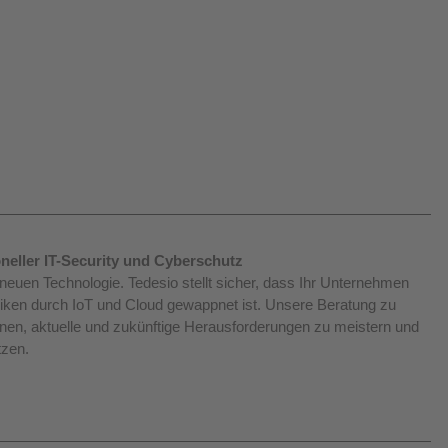
neller IT-Security und Cyberschutz
neuen Technologie. Tedesio stellt sicher, dass Ihr Unternehmen 
ken durch IoT und Cloud gewappnet ist. Unsere Beratung zu 
nen, aktuelle und zukünftige Herausforderungen zu meistern und 
tzen.