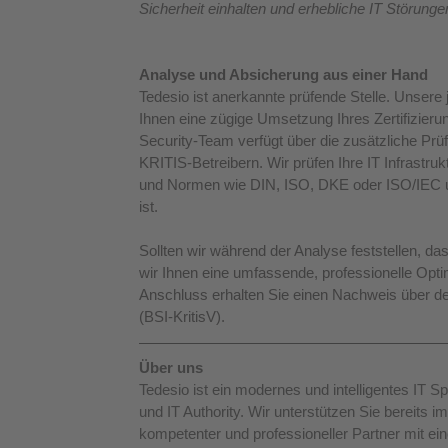
Sicherheit einhalten und erhebliche IT Störung
Analyse und Absicherung aus einer Hand 
Tedesio ist anerkannte prüfende Stelle. Unsere j
Ihnen eine zügige Umsetzung Ihres Zertifizierun
Security-Team verfügt über die zusätzliche Prü
KRITIS-Betreibern. Wir prüfen Ihre IT Infrastruk
und Normen wie DIN, ISO, DKE oder ISO/IEC und 
ist. 
Sollten wir während der Analyse feststellen, d
wir Ihnen eine umfassende, professionelle Optim
Anschluss erhalten Sie einen Nachweis über de
(BSI-KritisV).
Über uns
Tedesio ist ein modernes und intelligentes IT 
und IT Authority. Wir unterstützen Sie bereits 
kompetenter und professioneller Partner mit e