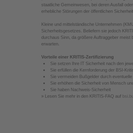
staatliche Gemeinwesen, bei deren Ausfall ode
erhebliche Störungen der öffentlichen Sicherhe
Kleine und mittelständische Unternehmen (KMU)
Sicherheitsgesetzes. Beliefern sie jedoch KRIT
durchaus Sinn, da größere Auftraggeber meist 
erwarten.
Vorteile einer KRITIS-Zertifizierung 
Sie setzen Ihre IT Sicherheit nach den je
Sie erfüllen die Kernforderung der BSI-Krit
Sie vermeiden Bußgelder durch eventuelle
Sie erhöhen die Sicherheit von Mensch un
Sie haben Nachweis-Sicherheit 
» 
Lesen Sie mehr in den KRITIS-FAQ auf 
bsi.b