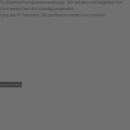
GVO (Datenschutzgrundverordnung). Wir beraten und begleiten Sie 
d kompetent bei den ständig steigenden 
ung der IT Systeme. Sie profitieren hierbei von unseren 
isverordnung