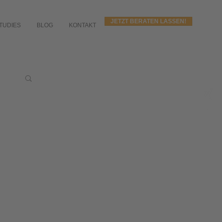
JETZT BERATEN LASSEN!
TUDIES
BLOG
KONTAKT