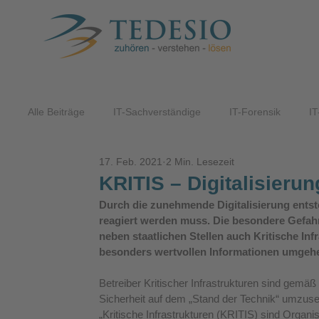
Alle Beiträge
IT-Sachverständige
IT-Forensik
IT
17. Feb. 2021
2 Min. Lesezeit
ITK-Lösungen
KRITIS – Digitalisier
Durch die zunehmende Digitalisierung entst
reagiert werden muss. Die besondere Gefahr d
neben staatlichen Stellen auch Kritische In
besonders wertvollen Informationen umgeh
Betreiber Kritischer Infrastrukturen sind gemäß
Sicherheit auf dem „Stand der Technik“ umzus
„Kritische Infrastrukturen (
KRITIS
) sind Organi