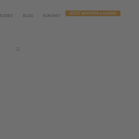
JETZT BERATEN LASSEN!
TUDIES
BLOG
KONTAKT