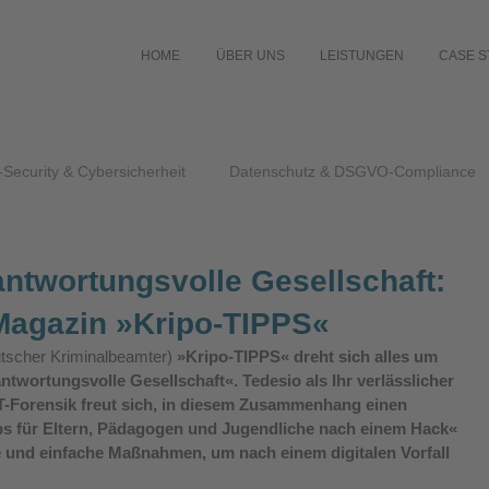
HOME
ÜBER UNS
LEISTUNGEN
CASE S
-Security & Cybersicherheit
Datenschutz & DSGVO-Compliance
antwortungsvolle Gesellschaft:
Magazin »Kripo-TIPPS«
tscher Kriminalbeamter)
 »Kripo-TIPPS« 
dreht sich alles um 
twortungsvolle Gesellschaft«. Tedesio als Ihr verlässlicher 
IT-Forensik freut sich, in diesem Zusammenhang einen 
pps für Eltern, Pädagogen und Jugendliche nach einem Hack« 
e und einfache Maßnahmen, um nach einem digitalen Vorfall 