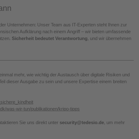
kann
oder Unternehmen: Unser Team aus IT-Experten steht Ihnen zur 
nsischen Aufklärung nach einem Angriff – wir bieten umfassende 
tzen. 
Sicherheit bedeutet Verantwortung
, und wir übernehmen 
 einmal mehr, wie wichtig der Austausch über digitale Risiken und 
, Teil dieser Ausgabe zu sein und unsere Expertise einem breiten 
sichere_kindheit
k/was-wir-tun/publikationen/kripo-tipps
taktieren Sie uns direkt unter 
security@tedesio.de
, um mehr 