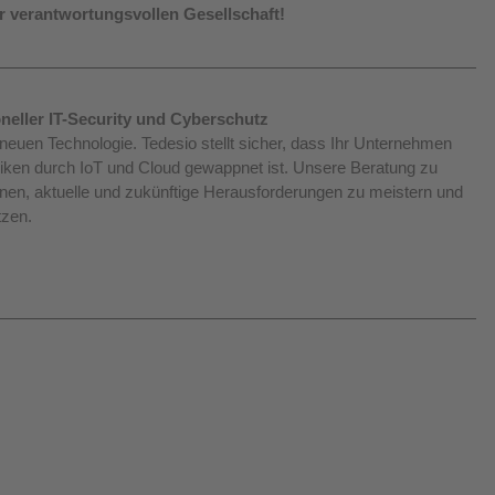
r verantwortungsvollen Gesellschaft!
neller IT-Security und Cyberschutz
neuen Technologie. Tedesio stellt sicher, dass Ihr Unternehmen 
ken durch IoT und Cloud gewappnet ist. Unsere Beratung zu 
nen, aktuelle und zukünftige Herausforderungen zu meistern und 
tzen.