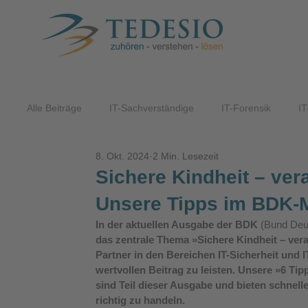
Alle Beiträge
IT-Sachverständige
IT-Forensik
IT
8. Okt. 2024
2 Min. Lesezeit
ITK-Lösungen
Sichere Kindheit – ver
Unsere Tipps im BDK-
In der aktuellen Ausgabe der 
BDK 
(Bund Deu
das zentrale Thema »Sichere Kindheit – veran
Partner in den Bereichen IT-Sicherheit und 
wertvollen Beitrag zu leisten. Unsere »6 Ti
sind Teil dieser Ausgabe und bieten schnell
richtig zu handeln.