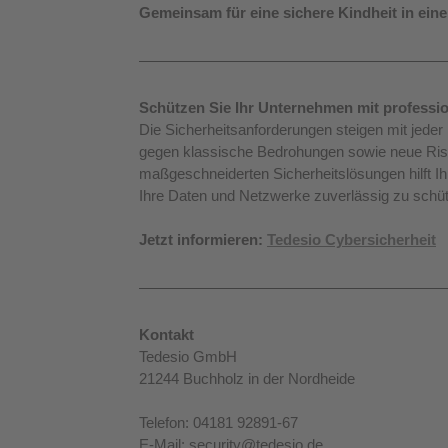
Gemeinsam für eine sichere Kindheit in eine
Schützen Sie Ihr Unternehmen mit professio
Die Sicherheitsanforderungen steigen mit jeder 
gegen klassische Bedrohungen sowie neue Risi
maßgeschneiderten Sicherheitslösungen hilft Ih
Ihre Daten und Netzwerke zuverlässig zu schü
Jetzt informieren: 
Tedesio Cybersicherheit
Kontakt
Tedesio GmbH
21244 Buchholz in der Nordheide
Telefon: 04181 92891-67
E-Mail: 
security@tedesio.de