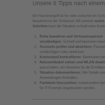
Unsere 6 Tipps nach einem
Ein Hackerangriff ist für viele zunächst ein Sc
bewahren ist der Schlüssel. Mit unseren 
sechs 
Schritten
 kann die Situation schnell unter Kont
Ruhe bewahren und Vertrauensperson 
verständigen:
 Schnell und besonnen hande
Accounts prüfen und absichern:
 Passwö
verdächtigen Links anklicken.
Kontostand kontrollieren:
 Bankkarten be
Netzwerkkabel ziehen und WLAN deakti
ausschalten, um Hinweise für die Ermittlu
Situation dokumentieren:
 Alle Details wi
Anwendungen festhalten.
Fachleute hinzuziehen:
 Insbesondere bei
für IT-Forensik eingebunden werden.