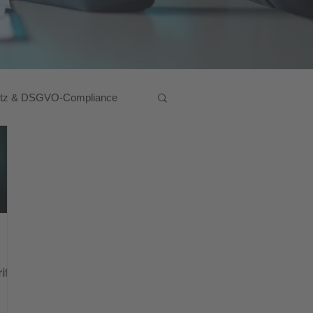
utz & DSGVO-Compliance
iffe