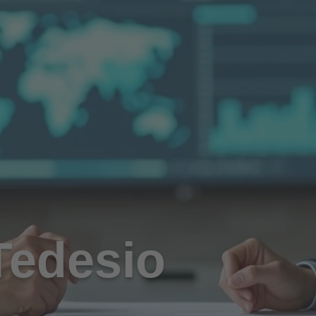
 Tedesio