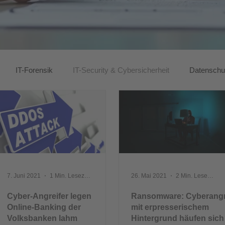
IT-Forensik
IT-Security & Cybersicherheit
Datensch
7. Juni 2021
1 Min. Lesezeit
26. Mai 2021
2 Min. Lesezeit
Cyber-Angreifer legen
Ransomware: Cyberangr
Online-Banking der
mit erpresserischem
Volksbanken lahm
Hintergrund häufen sich