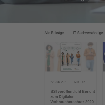
Alle Beiträge
IT-Sachverständige
ITK-Lösungen
22. Juni 2021
1 Min. Lesezeit
BSI veröffentlicht Bericht
zum Digitalen
Verbraucherschutz 2020