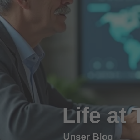
Life at
Unser Blog