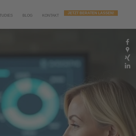
JETZT BERATEN LASSEN!
TUDIES
BLOG
KONTAKT