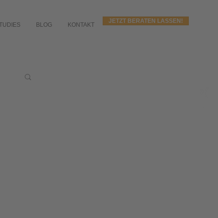
JETZT BERATEN LASSEN!
TUDIES
BLOG
KONTAKT