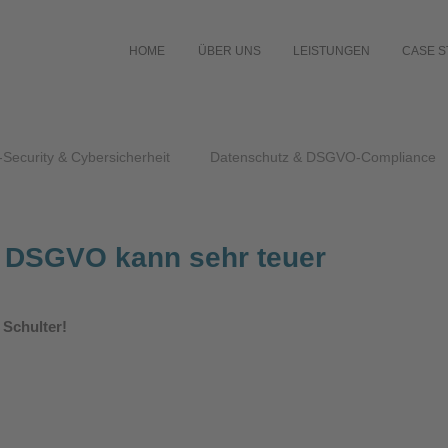
HOME
ÜBER UNS
LEISTUNGEN
CASE S
-Security & Cybersicherheit
Datenschutz & DSGVO-Compliance
r DSGVO kann sehr teuer
 Schulter!