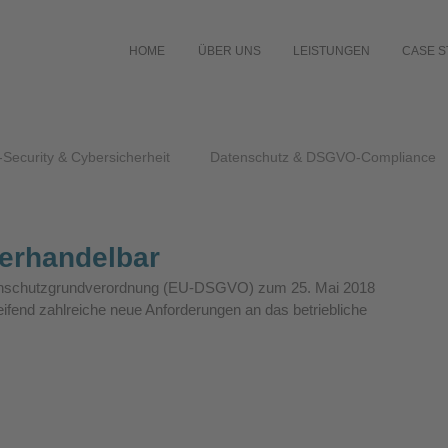
HOME
ÜBER UNS
LEISTUNGEN
CASE S
-Security & Cybersicherheit
Datenschutz & DSGVO-Compliance
verhandelbar
atenschutzgrundverordnung (EU-DSGVO) zum 25. Mai 2018 
fend zahlreiche neue Anforderungen an das betriebliche 