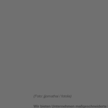
(Foto: jjjomathai / fotolia)
Wir bieten Unternehmen maßgeschneiderte 