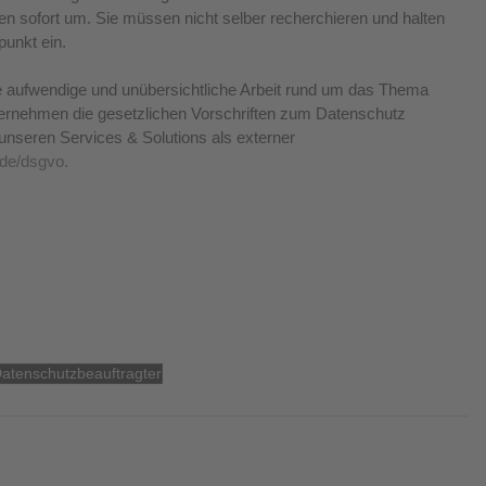
en sofort um. Sie müssen nicht selber recherchieren und halten 
unkt ein. 
e aufwendige und unübersichtliche Arbeit rund um das Thema 
ternehmen die gesetzlichen Vorschriften zum Datenschutz 
unseren Services & Solutions als externer 
.de/dsgvo.
Datenschutzbeauftragter