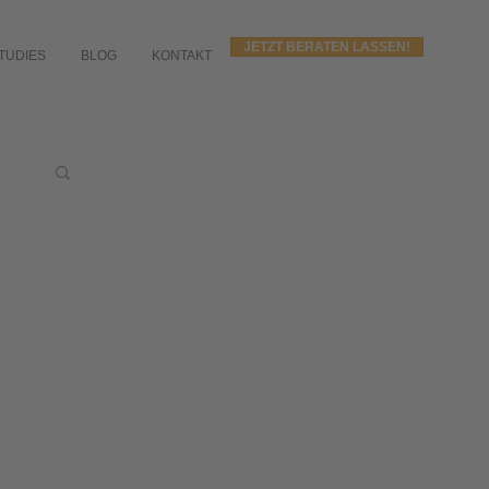
JETZT BERATEN LASSEN!
TUDIES
BLOG
KONTAKT