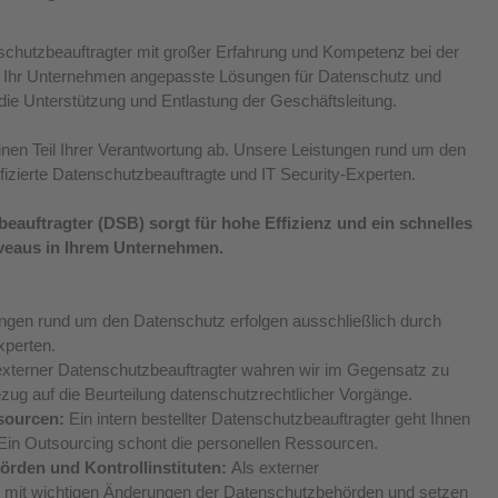
enschutzbeauftragter mit großer Erfahrung und Kompetenz bei der 
Ihr Unternehmen angepasste Lösungen für Datenschutz und 
 die Unterstützung und Entlastung der Geschäftsleitung.
nen Teil Ihrer Verantwortung ab. Unsere Leistungen rund um den 
fizierte Datenschutzbeauftragte und IT Security-Experten.
eauftragter (DSB) sorgt für hohe Effizienz und ein schnelles 
iveaus in Ihrem Unternehmen.
ngen rund um den Datenschutz erfolgen ausschließlich durch 
xperten.  
externer Datenschutzbeauftragter wahren wir im Gegensatz zu 
Bezug auf die Beurteilung datenschutzrechtlicher Vorgänge.  
sourcen:
 Ein intern bestellter Datenschutzbeauftragter geht Ihnen 
. Ein Outsourcing schont die personellen Ressourcen.  
rden und Kontrollinstituten: 
Als externer 
e mit wichtigen Änderungen der Datenschutzbehörden und setzen 