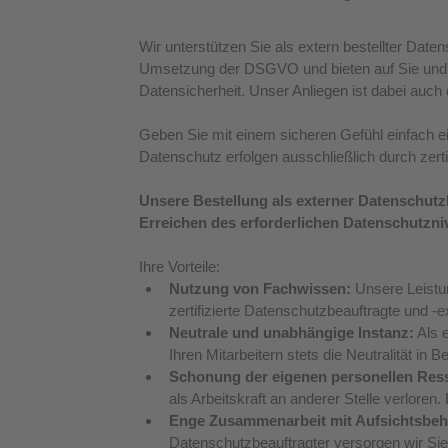
Wir unterstützen Sie als extern bestellter Dat
Umsetzung der DSGVO und bieten auf Sie und 
Datensicherheit. Unser Anliegen ist dabei auch
Geben Sie mit einem sicheren Gefühl einfach ei
Datenschutz erfolgen ausschließlich durch zerti
Unsere Bestellung als externer Datenschutzb
Erreichen des erforderlichen Datenschutzn
Ihre Vorteile: 
Nutzung von Fachwissen:
 Unsere Leistu
zertifizierte Datenschutzbeauftragte und -e
Neutrale und unabhängige Instanz:
 Als 
Ihren Mitarbeitern stets die Neutralität in 
Schonung der eigenen personellen Res
als Arbeitskraft an anderer Stelle verloren
Enge Zusammenarbeit mit Aufsichtsbehö
Datenschutzbeauftragter versorgen wir Si