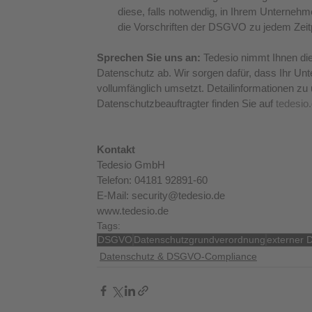
diese, falls notwendig, in Ihrem Unternehm
die Vorschriften der DSGVO zu jedem Zeitp
Sprechen Sie uns an: 
Tedesio nimmt Ihnen di
Datenschutz ab. Wir sorgen dafür, dass Ihr Un
vollumfänglich umsetzt. Detailinformationen zu 
Datenschutzbeauftragter finden Sie auf 
tedesio
Kontakt
Tedesio GmbH
Telefon: 04181 92891-60
E-Mail: security@tedesio.de
www.tedesio.de
Tags:
DSGVO
Datenschutzgrundverordnung
externer 
Datenschutz & DSGVO-Compliance